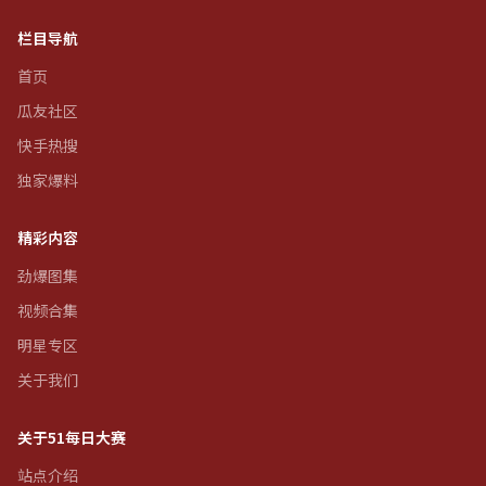
栏目导航
首页
瓜友社区
快手热搜
独家爆料
精彩内容
劲爆图集
视频合集
明星专区
关于我们
关于51每日大赛
站点介绍