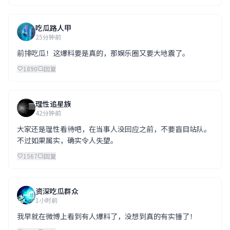
吃瓜路人甲
25分钟前
前排吃瓜！这爆料要是真的，那娱乐圈又要大地震了。
1890
回复
理性追星族
42分钟前
大家还是理性看待吧，在当事人没回应之前，不要盲目站队。
不过如果属实，确实令人失望。
1567
回复
资深吃瓜群众
1小时前
我早就在微博上看到有人爆料了，没想到真的有实锤了！