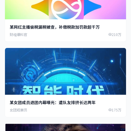
某网红主播偷税漏税被查，补缴税款加罚款超千万
财经爆料官
210万
某女团成员退团内幕曝光：遭队友排挤长达两年
女团观察员
175万