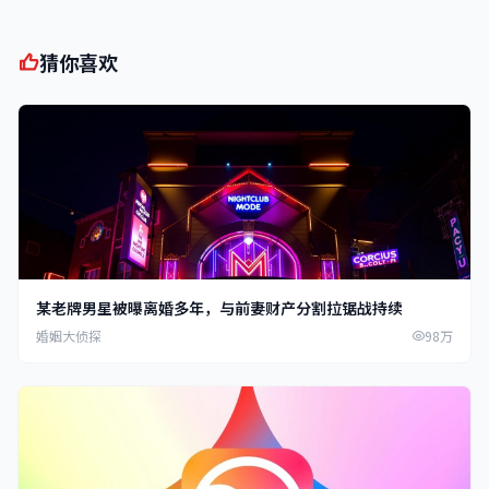
猜你喜欢
某老牌男星被曝离婚多年，与前妻财产分割拉锯战持续
婚姻大侦探
98万